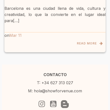
Barcelona es una ciudad llena de vida, cultura y
creatividad, lo que la convierte en el lugar ideal
para[…]
on
Mar 11
READ MORE
CONTACTO
T: +34 627 313 027
M: hola@showforvenue.com