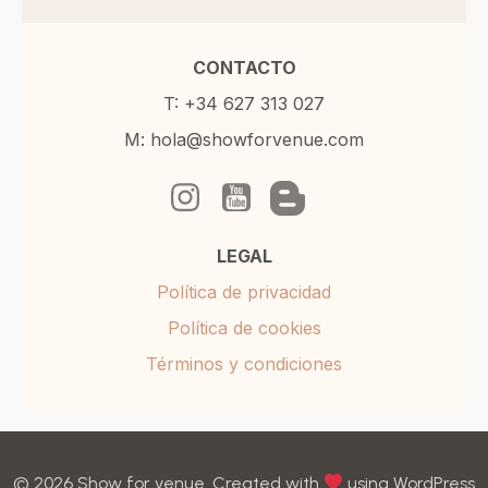
CONTACTO
T: +34 627 313 027
M: hola@showforvenue.com
LEGAL
Política de privacidad
Política de cookies
Términos y condiciones
© 2026 Show for venue. Created with
using WordPress