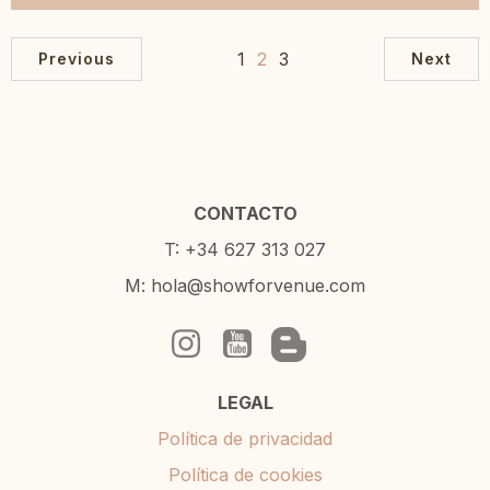
1
2
3
Previous
Next
CONTACTO
T: +34 627 313 027
M: hola@showforvenue.com
LEGAL
Política de privacidad
Política de cookies